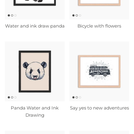
Water and ink draw panda
Bicycle with flowers
Panda Water and Ink
Say yes to new adventures
Drawing