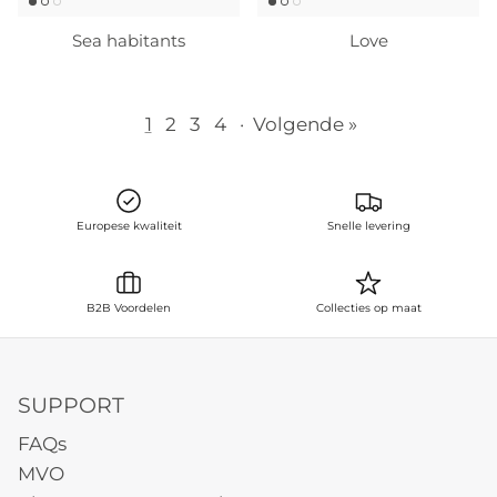
Sea habitants
Love
1
2
3
4
·
Volgende »
Europese kwaliteit
Snelle levering
B2B Voordelen
Collecties op maat
SUPPORT
FAQs
MVO